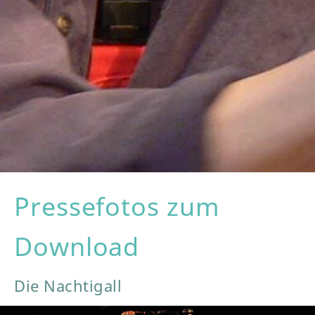
Pressefotos zum
Download
Die Nachtigall