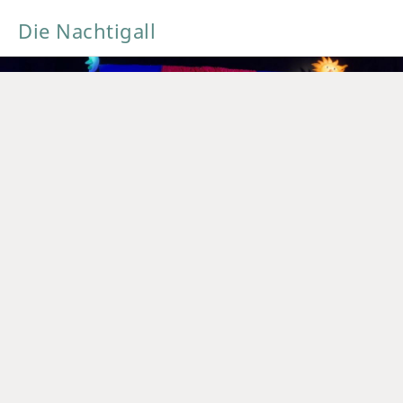
Die Nachtigall
Foto: Andersens Koffer Theater
Die Nachtigall