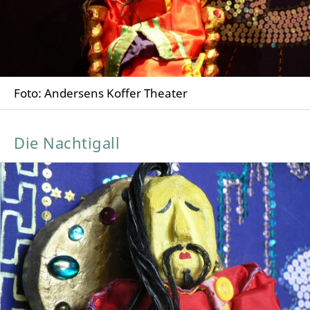
Foto: Andersens Koffer Theater
Die Nachtigall