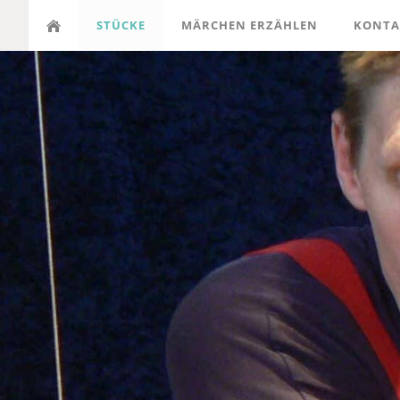
STÜCKE
MÄRCHEN ERZÄHLEN
KONTA