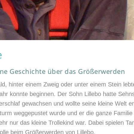
e
eine Geschichte über das Größerwerden
ld, hinter einem Zweig oder unter einem Stein lebte
ejahr konnte beginnen. Der Sohn Lillebo hatte Seh
rschlaf gewachsen und wollte seine kleine Welt er
turm weggepustet wurde und er die ganze Familie r
ehr nur das kleine Trollekind war. Dabei spielen 
olle beim Größerwerden von Lillebo.